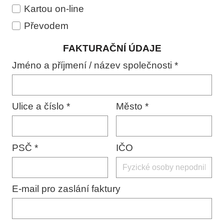
Kartou on-line
Převodem
FAKTURAČNÍ ÚDAJE
Jméno a příjmení / název společnosti
*
Ulice a číslo
*
Město
*
PSČ
*
IČO
E-mail pro zaslání faktury